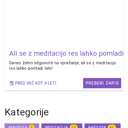
Ali se z meditacijo res lahko pomladi 
Danes želim odgovoriti na vprašanje, ali se z meditacijo
res lahko pomladi telo!
PRED VEČ KOT 4 LETI
PREBERI ZAPIS
Kategorije
AFRODITA
5
MEDITACIJA
10
NAPOTEK
43