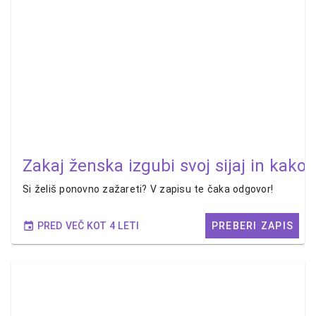
Zakaj ženska izgubi svoj sijaj in kako 
Si želiš ponovno zažareti? V zapisu te čaka odgovor!
PRED VEČ KOT 4 LETI
PREBERI ZAPIS