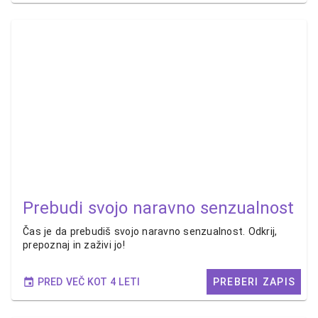
Prebudi svojo naravno senzualnost
Čas je da prebudiš svojo naravno senzualnost. Odkrij,
prepoznaj in zaživi jo!
PRED VEČ KOT 4 LETI
PREBERI ZAPIS