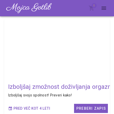
0
Izboljšaj zmožnost doživljanja orgazm
Izboljšaj svojo spolnost! Preveri kako!
PRED VEČ KOT 4 LETI
PREBERI ZAPIS