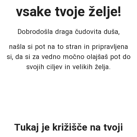
vsake tvoje želje!
Dobrodošla draga čudovita duša,
našla si pot na to stran in pripravljena
si, da si za vedno močno olajšaš pot do
svojih ciljev in velikih želja.
Tukaj je križišče na tvoji