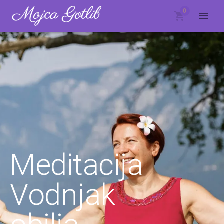
0
Meditacija
Vodnjak