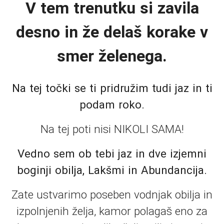
V tem trenutku si zavila
desno in že delaš korake v
smer želenega.
Na tej točki se ti pridružim tudi jaz in ti
podam roko.
Na tej poti nisi NIKOLI SAMA!
Vedno sem ob tebi jaz in dve izjemni
boginji obilja, Lakšmi in Abundancija.
Zate ustvarimo poseben vodnjak obilja in
izpolnjenih želja, kamor polagaš eno za