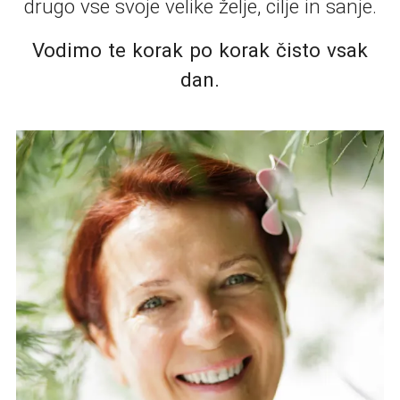
drugo vse svoje velike želje, cilje in sanje.
Vodimo te korak po korak čisto vsak
dan.