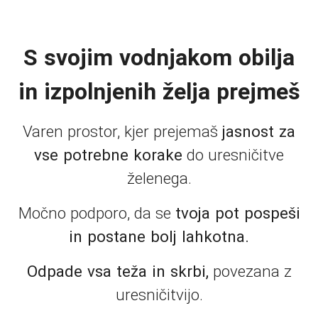
S svojim vodnjakom obilja
in izpolnjenih želja prejmeš
Varen prostor, kjer prejemaš
jasnost za
vse potrebne korake
do uresničitve
želenega.
Močno podporo, da se
tvoja pot pospeši
in postane bolj lahkotna.
Odpade vsa teža in skrbi,
povezana z
uresničitvijo.