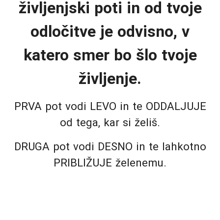
življenjski poti in od tvoje
odločitve je odvisno, v
katero smer bo šlo tvoje
življenje.
PRVA pot vodi LEVO in te ODDALJUJE
od tega, kar si želiš.
DRUGA pot vodi DESNO in te lahkotno
PRIBLIŽUJE želenemu.