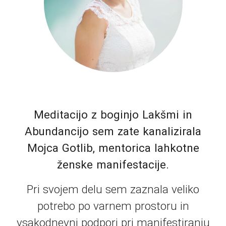
Meditacijo z boginjo Lakšmi in
Abundancijo sem zate kanalizirala
Mojca Gotlib, mentorica lahkotne
ženske manifestacije.
Pri svojem delu sem zaznala veliko
potrebo po varnem prostoru in
vsakodnevni podpori pri manifestiranju