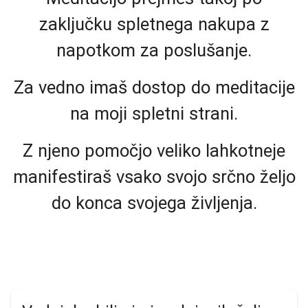
zaključku spletnega nakupa z
napotkom za poslušanje.
Za vedno imaš dostop do meditacije
na moji spletni strani.
Z njeno pomočjo veliko lahkotneje
manifestiraš vsako svojo srčno željo
do konca svojega življenja.