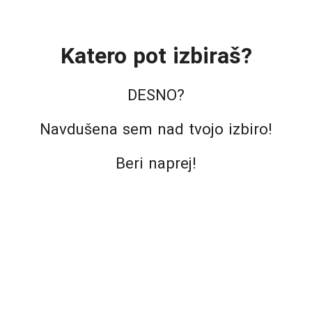
Katero pot izbiraš?
DESNO?
Navdušena sem nad tvojo izbiro!
Beri naprej!