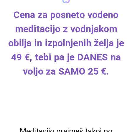
Cena za posneto vodeno
meditacijo z vodnjakom
obilja in izpolnjenih želja je
49 €, tebi pa je DANES na
voljo za SAMO 25 €.
Meditacijo prejmeš takoj po