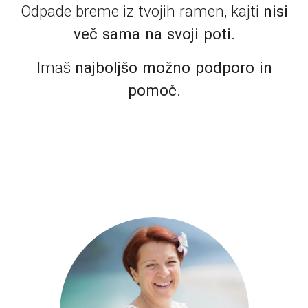
Odpade breme iz tvojih ramen, kajti
nisi
več sama na svoji poti.
Imaš
najboljšo možno podporo in
pomoč.