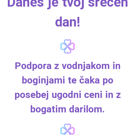
Danes je tvoj srečen
dan!
Podpora z vodnjakom in
boginjami te čaka po
posebej ugodni ceni in z
bogatim darilom.