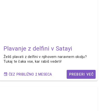
Plavanje z delfini v Satayi
Želiš plavati z delfini v njihovem naravnem okolju?
Tukaj te čaka vse, kar rabiš vedeti!
ČEZ PRIBLIŽNO 2 MESECA
PREBERI VEČ