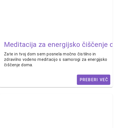
Meditacija za energijsko čiščenje doma
Zate in tvoj dom sem posnela močno čistilno in
zdravilno vodeno meditacijo s samorogi za energijsko
čiščenje doma.
PREBERI VEČ