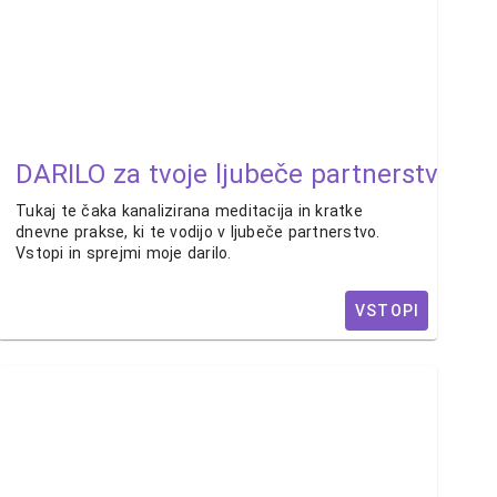
DARILO za tvoje ljubeče partnerstvo
Tukaj te čaka kanalizirana meditacija in kratke
dnevne prakse, ki te vodijo v ljubeče partnerstvo.
Vstopi in sprejmi moje darilo.
VSTOPI