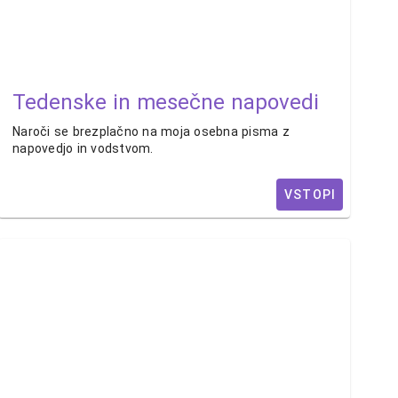
Tedenske in mesečne napovedi
Naroči se brezplačno na moja osebna pisma z
napovedjo in vodstvom.
VSTOPI