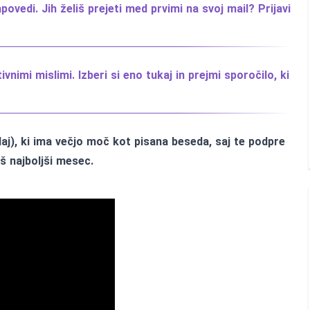
vedi. Jih želiš prejeti med prvimi na svoj mail? Prijavi
vnimi mislimi. Izberi si eno tukaj in prejmi sporočilo, ki
aj), ki ima večjo moč kot pisana beseda, saj te podpre
š najboljši mesec.