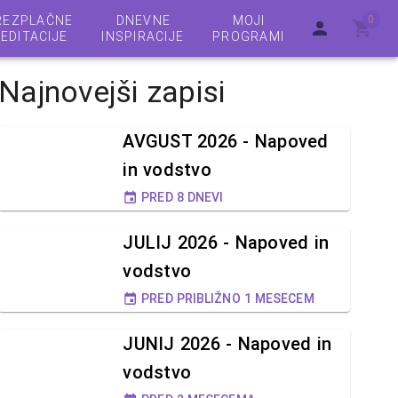
REZPLAČNE
DNEVNE
MOJI
0
EDITACIJE
INSPIRACIJE
PROGRAMI
Najnovejši zapisi
AVGUST 2026 - Napoved
in vodstvo
PRED 8 DNEVI
JULIJ 2026 - Napoved in
vodstvo
PRED PRIBLIŽNO 1 MESECEM
JUNIJ 2026 - Napoved in
vodstvo