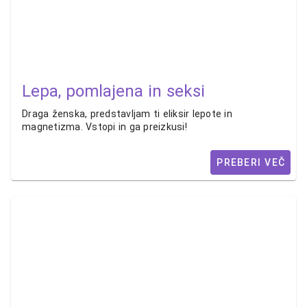
Lepa, pomlajena in seksi
Draga ženska, predstavljam ti eliksir lepote in
magnetizma. Vstopi in ga preizkusi!
PREBERI VEČ