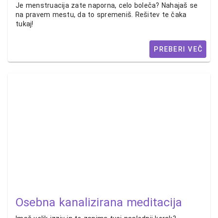
Je menstruacija zate naporna, celo boleča? Nahajaš se
na pravem mestu, da to spremeniš. Rešitev te čaka
tukaj!
PREBERI VEČ
Osebna kanalizirana meditacija