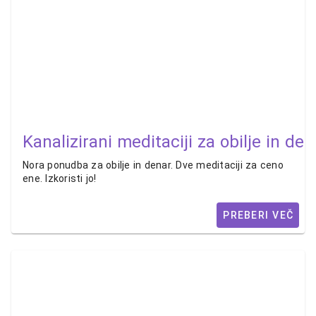
Kanalizirani meditaciji za obilje in den
Nora ponudba za obilje in denar. Dve meditaciji za ceno
ene. Izkoristi jo!
PREBERI VEČ