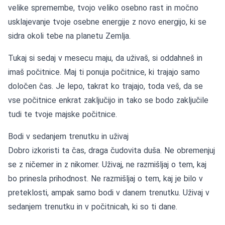
velike spremembe, tvojo veliko osebno rast in močno
usklajevanje tvoje osebne energije z novo energijo, ki se
sidra okoli tebe na planetu Zemlja.
Tukaj si sedaj v mesecu maju, da uživaš, si oddahneš in
imaš počitnice. Maj ti ponuja počitnice, ki trajajo samo
določen čas. Je lepo, takrat ko trajajo, toda veš, da se
vse počitnice enkrat zaključijo in tako se bodo zaključile
tudi te tvoje majske počitnice.
Bodi v sedanjem trenutku in uživaj
Dobro izkoristi ta čas, draga čudovita duša. Ne obremenjuj
se z ničemer in z nikomer. Uživaj, ne razmišljaj o tem, kaj
bo prinesla prihodnost. Ne razmišljaj o tem, kaj je bilo v
preteklosti, ampak samo bodi v danem trenutku. Uživaj v
sedanjem trenutku in v počitnicah, ki so ti dane.