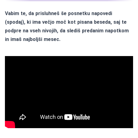
Vabim te, da prisluhneš še posnetku napovedi
(spodaj), ki ima večjo moč kot pisana beseda, saj te
podpre na vseh nivojih, da slediš predanim napotkom
in imaš najboljši mesec.