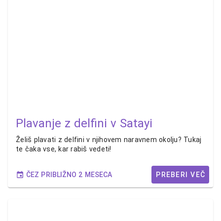
Plavanje z delfini v Satayi
Želiš plavati z delfini v njihovem naravnem okolju? Tukaj
te čaka vse, kar rabiš vedeti!
ČEZ PRIBLIŽNO 2 MESECA
PREBERI VEČ