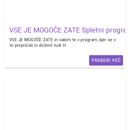
VSE JE MOGOČE ZATE Spletni program
VSE JE MOGOČE ZATE in vabim te v program, kjer se v
to prepričaš in doživiš tudi ti!
PREBERI VEČ