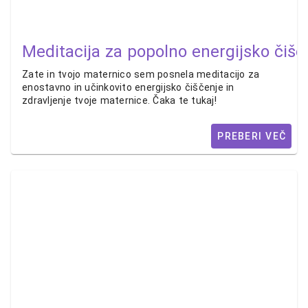
Meditacija za popolno energijsko čišc
Zate in tvojo maternico sem posnela meditacijo za
enostavno in učinkovito energijsko čiščenje in
zdravljenje tvoje maternice. Čaka te tukaj!
PREBERI VEČ