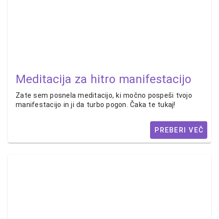
Meditacija za hitro manifestacijo
Zate sem posnela meditacijo, ki močno pospeši tvojo
manifestacijo in ji da turbo pogon. Čaka te tukaj!
PREBERI VEČ