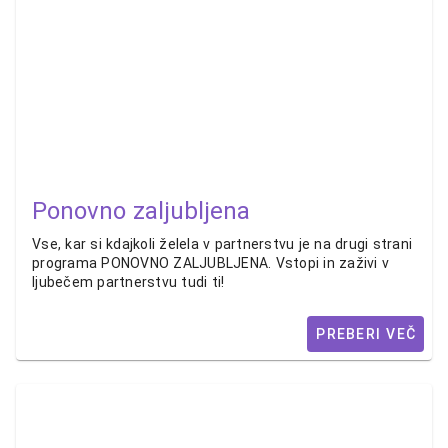
Ponovno zaljubljena
Vse, kar si kdajkoli želela v partnerstvu je na drugi strani
programa PONOVNO ZALJUBLJENA. Vstopi in zaživi v
ljubečem partnerstvu tudi ti!
PREBERI VEČ