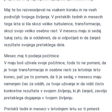
Maj te bo razveseljeval na vsakem koraku in na vseh
področjih tvojega življenja. V preteklih tednih in mesecih
tega leta si šla skozi velike turbulence, transformacije,
skozi svojo veliko osebno rast. V mesecu maju si sedaj
tukaj zato, da si oddahneš, da si odpočiješ in da žanješ
rezultate svojega preteklega dela.
Mesec maj ti podarja počitnice
V maju boš uživala svoje počitnice, toda to ne pomeni, da
je tvoje transformacije in osebne rasti za letošnje leto
konec, pač pa to pomeni, da ti je sedaj, v mesecu maju
namenjen čas za oddih, za tvoje uživanje in da vidiš čisto
konkretne rezultate v svojem življenju, ki jih žanješ, zavoljo
preteklega dogajanja v tvojem življenju.
Pretekli tedni in meseci v letošnjem letu so ti prinesli