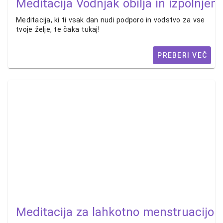
Meditacija Vodnjak obilja in izpolnjeni
Meditacija, ki ti vsak dan nudi podporo in vodstvo za vse
tvoje želje, te čaka tukaj!
PREBERI VEČ
Meditacija za lahkotno menstruacijo