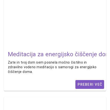
Meditacija za energijsko čiščenje do
Zate in tvoj dom sem posnela močno čistilno in
zdravilno vodeno meditacijo s samorogi za energijsko
čiščenje doma.
PREBERI VEČ