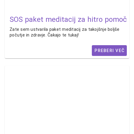
SOS paket meditacij za hitro pomoč
Zate sem ustvarila paket meditacij za takojšnje boljše
počutje in zdravje. Čakajo te tukaj!
PREBERI VEČ