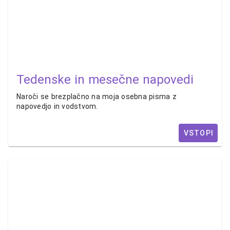
Tedenske in mesečne napovedi
Naroči se brezplačno na moja osebna pisma z
napovedjo in vodstvom.
VSTOPI